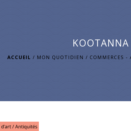
KOOTANNA
ACCUEIL
/
MON QUOTIDIEN
/
COMMERCES - 
 d’art / Antiquités