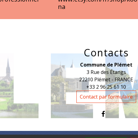
na
Contacts
Commune de Plémet
3 Rue des Étangs
22210 Plémet - FRANCE
+33 2 96 25 61 10
Contact par formulaire