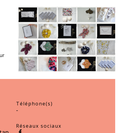
our
Téléphone(s)
-
Réseaux sociaux
tan