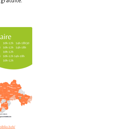
 gratuite.