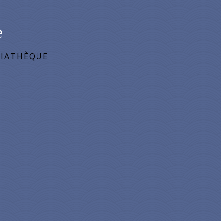
e
IATHÈQUE