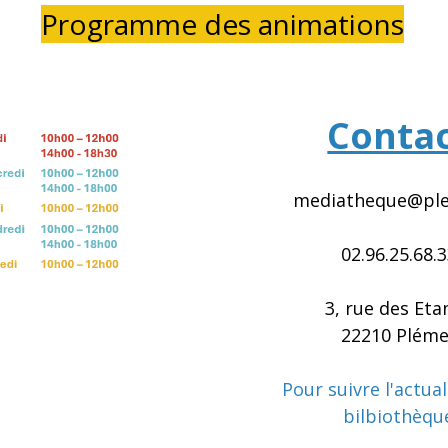
Programme des animations
Conta
mediatheque@ple
02.96.25.68.
3, rue des Eta
22210 Pléme
Pour suivre l'actual
bilbiothèqu