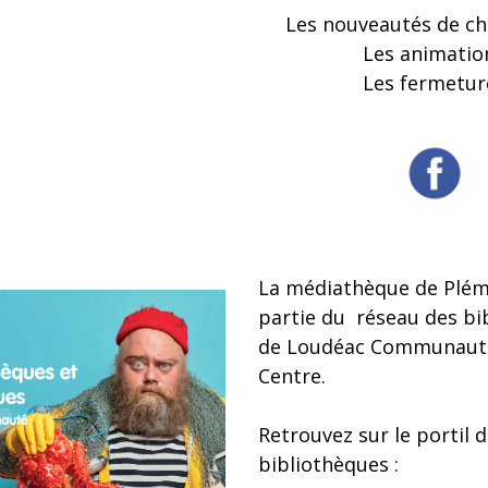
Les nouveautés de c
Les animatio
Les fermetur
La médiathèque de Plém
partie du réseau des bi
de Loudéac Communaut
Centre.
Retrouvez sur le portil 
bibliothèques :