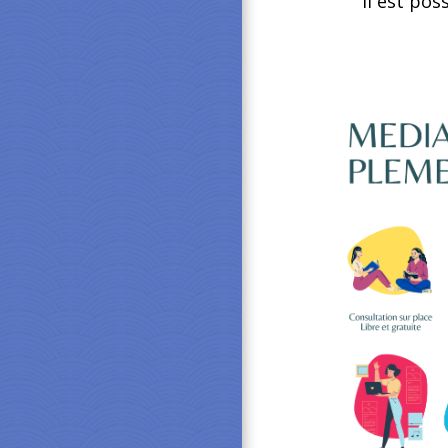
Il est po