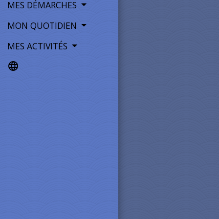
MES DÉMARCHES
MON QUOTIDIEN
MES ACTIVITÉS
language