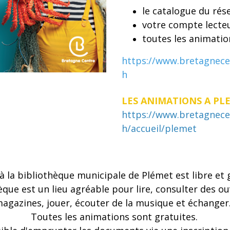
le catalogue du rés
votre compte lecte
toutes les animati
https://www.bretagnece
h
LES ANIMATIONS A PL
https://www.bretagnece
h/accueil/plemet
 à la bibliothèque municipale de Plémet est libre et 
èque est un lieu agréable pour lire, consulter des o
agazines, jouer, écouter de la musique et échanger
Toutes les animations sont gratuites.