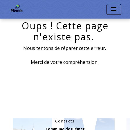
menu
Oups ! Cette page
n'existe pas.
Nous tentons de réparer cette erreur.
Merci de votre compréhension !
Retour
Contacts
Commune de Plémet